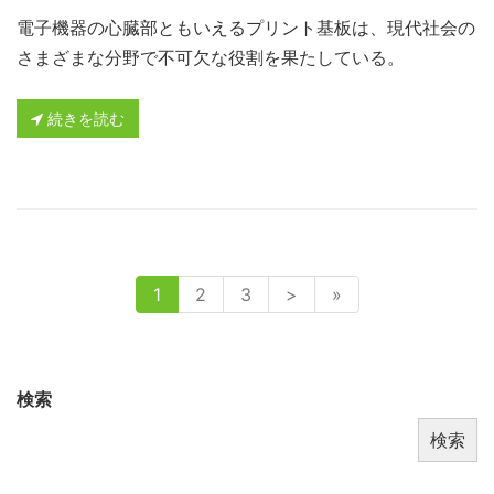
電子機器の心臓部ともいえるプリント基板は、現代社会の
さまざまな分野で不可欠な役割を果たしている。
続きを読む
1
2
3
>
»
検索
検索