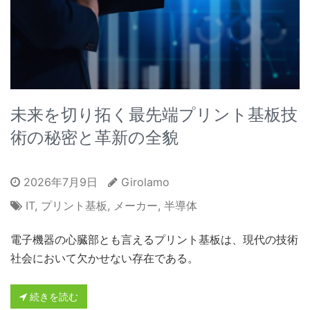
未来を切り拓く最先端プリント基板技
術の秘密と革新の全貌
2026年7月9日
Girolamo
IT
,
プリント基板
,
メーカー
,
半導体
電子機器の心臓部とも言えるプリント基板は、現代の技術
社会において欠かせない存在である。
続きを読む