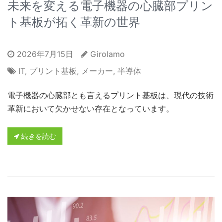
未来を変える電子機器の心臓部プリン
ト基板が拓く革新の世界
2026年7月15日
Girolamo
IT
,
プリント基板
,
メーカー
,
半導体
電子機器の心臓部とも言えるプリント基板は、現代の技術
革新において欠かせない存在となっています。
続きを読む