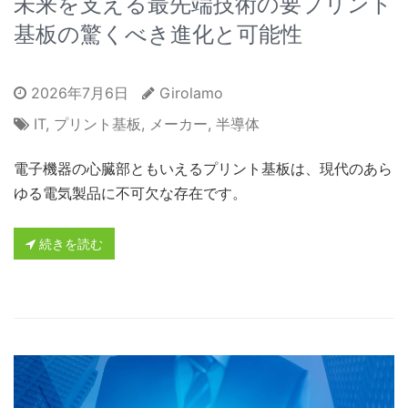
未来を支える最先端技術の要プリント
基板の驚くべき進化と可能性
2026年7月6日
Girolamo
IT
,
プリント基板
,
メーカー
,
半導体
電子機器の心臓部ともいえるプリント基板は、現代のあら
ゆる電気製品に不可欠な存在です。
続きを読む