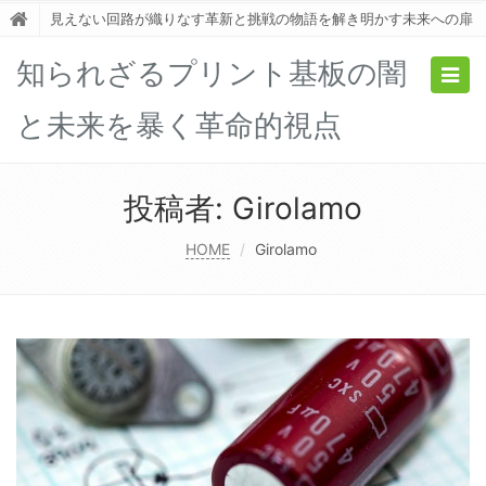
見えない回路が織りなす革新と挑戦の物語を解き明かす未来への扉
知られざるプリント基板の闇
Togg
navig
と未来を暴く革命的視点
投稿者:
Girolamo
HOME
Girolamo