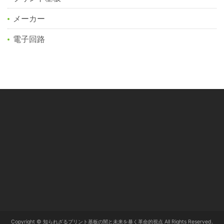
メーカー
電子回路
Copyright © 知られざるプリント基板の闇と未来を暴く革命的視点 All Rights Reserved.