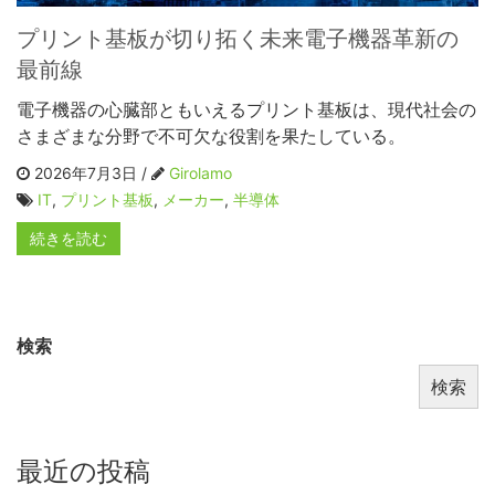
プリント基板が切り拓く未来電子機器革新の
最前線
電子機器の心臓部ともいえるプリント基板は、現代社会の
さまざまな分野で不可欠な役割を果たしている。
2026年7月3日 /
Girolamo
IT
,
プリント基板
,
メーカー
,
半導体
続きを読む
検索
検索
最近の投稿