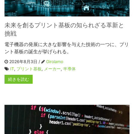
未来を創るプリント基板の知られざる革新と
挑戦
電子機器の発展に大きな影響を与えた技術の一つに、プリ
ント基板の誕生が挙げられる。
2026年8月3日 /
Girolamo
IT
,
プリント基板
,
メーカー
,
半導体
続きを読む