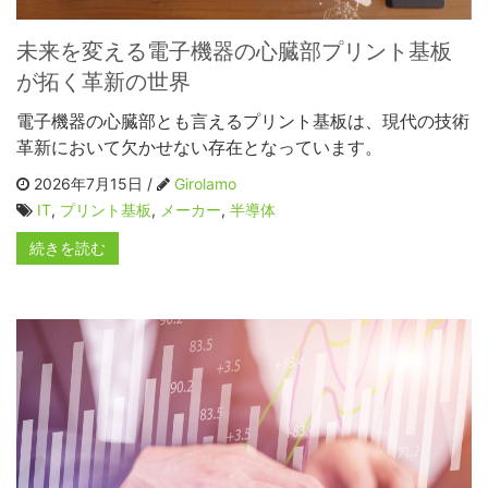
未来を変える電子機器の心臓部プリント基板
が拓く革新の世界
電子機器の心臓部とも言えるプリント基板は、現代の技術
革新において欠かせない存在となっています。
2026年7月15日 /
Girolamo
IT
,
プリント基板
,
メーカー
,
半導体
続きを読む