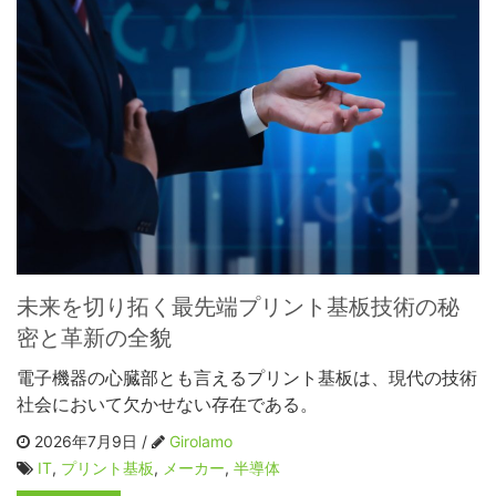
未来を切り拓く最先端プリント基板技術の秘
密と革新の全貌
電子機器の心臓部とも言えるプリント基板は、現代の技術
社会において欠かせない存在である。
2026年7月9日 /
Girolamo
IT
,
プリント基板
,
メーカー
,
半導体