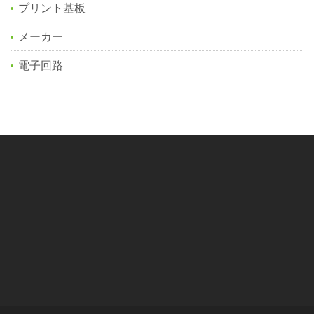
プリント基板
メーカー
電子回路