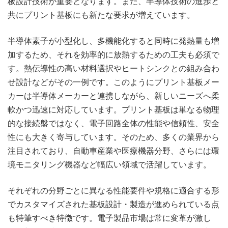
板設計技術が重要となります。また、半導体技術の進歩と
共にプリント基板にも新たな要求が増えています。
半導体素子が小型化し、多機能化すると同時に発熱量も増
加するため、それを効率的に放熱するための工夫も必須で
す。熱伝導性の高い材料選択やヒートシンクとの組み合わ
せ設計などがその一例です。このようにプリント基板メー
カーは半導体メーカーと連携しながら、新しいニーズへ柔
軟かつ迅速に対応しています。プリント基板は単なる物理
的な接続盤ではなく、電子回路全体の性能や信頼性、安全
性にも大きく寄与しています。そのため、多くの業界から
注目されており、自動車産業や医療機器分野、さらには環
境モニタリング機器など幅広い領域で活躍しています。
それぞれの分野ごとに異なる性能要件や規格に適合する形
でカスタマイズされた基板設計・製造が進められている点
も特筆すべき特徴です。電子製品市場は常に変革が激し