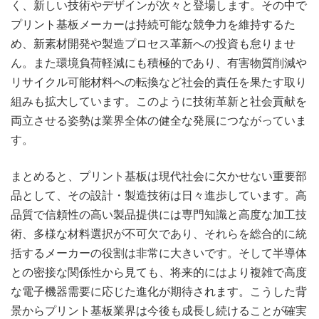
く、新しい技術やデザインが次々と登場します。その中で
プリント基板メーカーは持続可能な競争力を維持するた
め、新素材開発や製造プロセス革新への投資も怠りませ
ん。また環境負荷軽減にも積極的であり、有害物質削減や
リサイクル可能材料への転換など社会的責任を果たす取り
組みも拡大しています。このように技術革新と社会貢献を
両立させる姿勢は業界全体の健全な発展につながっていま
す。
まとめると、プリント基板は現代社会に欠かせない重要部
品として、その設計・製造技術は日々進歩しています。高
品質で信頼性の高い製品提供には専門知識と高度な加工技
術、多様な材料選択が不可欠であり、それらを総合的に統
括するメーカーの役割は非常に大きいです。そして半導体
との密接な関係性から見ても、将来的にはより複雑で高度
な電子機器需要に応じた進化が期待されます。こうした背
景からプリント基板業界は今後も成長し続けることが確実