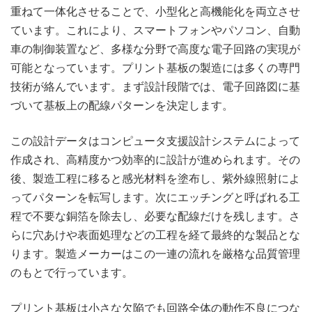
重ねて一体化させることで、小型化と高機能化を両立させ
ています。これにより、スマートフォンやパソコン、自動
車の制御装置など、多様な分野で高度な電子回路の実現が
可能となっています。プリント基板の製造には多くの専門
技術が絡んでいます。まず設計段階では、電子回路図に基
づいて基板上の配線パターンを決定します。
この設計データはコンピュータ支援設計システムによって
作成され、高精度かつ効率的に設計が進められます。その
後、製造工程に移ると感光材料を塗布し、紫外線照射によ
ってパターンを転写します。次にエッチングと呼ばれる工
程で不要な銅箔を除去し、必要な配線だけを残します。さ
らに穴あけや表面処理などの工程を経て最終的な製品とな
ります。製造メーカーはこの一連の流れを厳格な品質管理
のもとで行っています。
プリント基板は小さな欠陥でも回路全体の動作不良につな