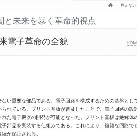
見えない
闇と未来を暴く革命的視点
来電子革命の全貌
HOM
せない重要な部品である。
電子回路を構成するための基盤とし
いられている。プリント基板が普及したことで、電子回路の設
された電子機器の開発が可能となった。プリント基板は絶縁体
電子部品を実装する仕組みである。これにより、複雑な回路で
接続が保証される。