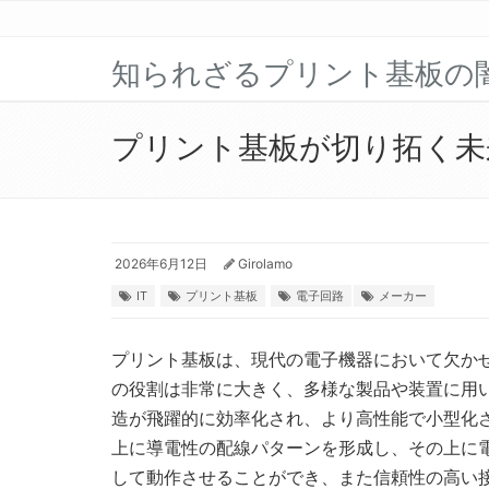
知られざるプリント基板の
プリント基板が切り拓く未
2026年6月12日
Girolamo
IT
プリント基板
電子回路
メーカー
プリント基板は、現代の電子機器において欠か
の役割は非常に大きく、多様な製品や装置に用
造が飛躍的に効率化され、より高性能で小型化
上に導電性の配線パターンを形成し、その上に
して動作させることができ、また信頼性の高い