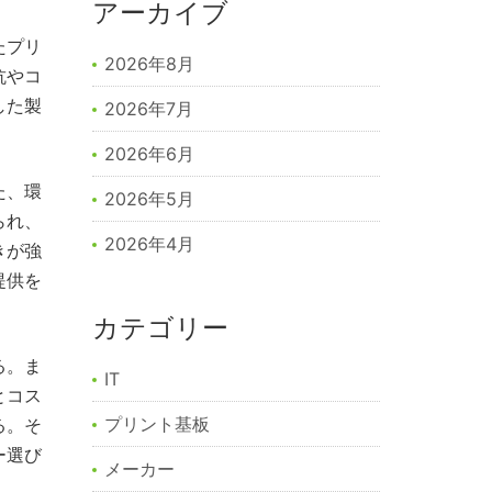
アーカイブ
たプリ
2026年8月
抗やコ
した製
2026年7月
2026年6月
た、環
2026年5月
られ、
2026年4月
きが強
提供を
カテゴリー
る。ま
IT
とコス
プリント基板
る。そ
ー選び
メーカー