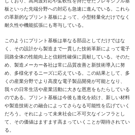
しており、高周波対応や柔軟性を持たせたフレキシブル基
板といった先端分野への対応も急速に進んでいる。これら
の革新的なプリント基板によって、小型軽量化だけでなく
耐久性や機能拡張にも寄与している。
このようにプリント基板は単なる部品としてだけではな
く、その設計から製造まで一貫した技術革新によって電子
回路全体の性能向上と信頼性確保に貢献している。そのた
め、製造メーカー各社は常に品質改善と新技術導入に努
め、多様化するニーズに応えている。この結果として、多
くの産業分野でより高度な電子製品開発が可能となり、
我々の日常生活や産業活動に大きな恩恵をもたらしている
のである。プリント基板は今後も進化を続け、新しい材料
や製造技術との融合によってさらなる可能性を広げていく
だろう。それによって未来社会に不可欠なインフラとし
て、その価値はますます高まっていくことが期待されてい
る。