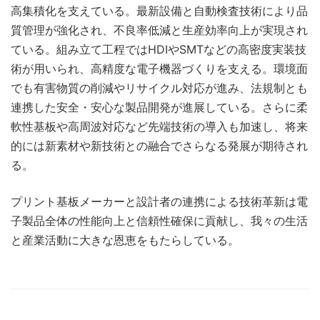
高集積化を支えている。最新設備と自動検査技術により品
質管理が強化され、不良率低減と生産効率向上が実現され
ている。組み立て工程ではHDIやSMTなどの高密度実装技
術が用いられ、高精度な電子機器づくりを支える。環境面
でも有害物質の削減やリサイクル対応が進み、法規制とも
連携した安全・安心な製品開発が進展している。さらに柔
軟性基板や高周波対応など先端技術の導入も加速し、将来
的には新素材や新技術との融合でさらなる発展が期待され
る。
プリント基板メーカーと設計者の連携による技術革新は電
子製品全体の性能向上と信頼性確保に貢献し、我々の生活
と産業活動に大きな恩恵をもたらしている。