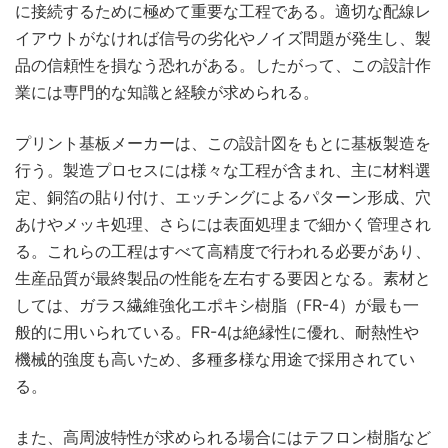
に接続するために極めて重要な工程である。適切な配線レ
イアウトがなければ信号の劣化やノイズ問題が発生し、製
品の信頼性を損なう恐れがある。したがって、この設計作
業には専門的な知識と経験が求められる。
プリント基板メーカーは、この設計図をもとに基板製造を
行う。製造プロセスには様々な工程が含まれ、主に材料選
定、銅箔の貼り付け、エッチングによるパターン形成、穴
あけやメッキ処理、さらには表面処理まで細かく管理され
る。これらの工程はすべて高精度で行われる必要があり、
生産品質が最終製品の性能を左右する要因となる。素材と
しては、ガラス繊維強化エポキシ樹脂（FR-4）が最も一
般的に用いられている。FR-4は絶縁性に優れ、耐熱性や
機械的強度も高いため、多種多様な用途で採用されてい
る。
また、高周波特性が求められる場合にはテフロン樹脂など