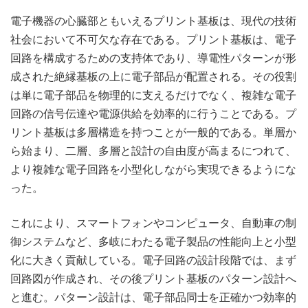
電子機器の心臓部ともいえるプリント基板は、現代の技術
社会において不可欠な存在である。
プリント基板は、電子
回路を構成するための支持体であり、導電性パターンが形
成された絶縁基板の上に電子部品が配置される。その役割
は単に電子部品を物理的に支えるだけでなく、複雑な電子
回路の信号伝達や電源供給を効率的に行うことである。プ
リント基板は多層構造を持つことが一般的である。単層か
ら始まり、二層、多層と設計の自由度が高まるにつれて、
より複雑な電子回路を小型化しながら実現できるようにな
った。
これにより、スマートフォンやコンピュータ、自動車の制
御システムなど、多岐にわたる電子製品の性能向上と小型
化に大きく貢献している。電子回路の設計段階では、まず
回路図が作成され、その後プリント基板のパターン設計へ
と進む。パターン設計は、電子部品同士を正確かつ効率的