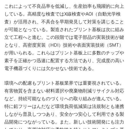
これによって不良品率を低減し、生産効率も飛躍的に向上
している。高精度な検査ではX線検査やAOI（自動光学検
査）が活用され、不具合を早期発見して対策を講じること
が可能となっている。製造されたプリント基板は次に組み
立て工程へと進む。この段階では電子部品の実装技術が鍵
となり、高密度実装（HDI）技術や表面実装技術（SMT）
が用いられる。これらはプリント基板上に多数のチップや
素子を正確かつ迅速に配置する方法であり、完成度の高い
電子機器づくりには欠かせない技術である。
環境への配慮もプリント基板業界では重要視されている。
有害物質を含まない材料選択や廃棄物削減リサイクル対応
など、持続可能なものづくりへの取り組みが進んでいる。
特に鉛フリーはんだなど環境負荷低減策は法規制とも連携
しながら普及しつつあり、安全かつ安心して利用できる製
品開発につながっている。また、新しい技術開発にも注力