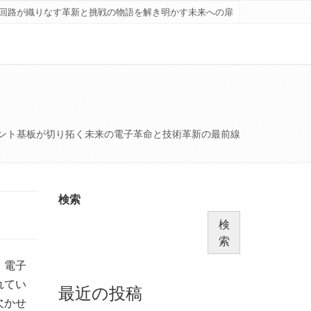
回路が織りなす革新と挑戦の物語を解き明かす未来への扉
ント基板が切り拓く未来の電子革命と技術革新の最前線
検索
検
索
、電子
れてい
最近の投稿
欠かせ