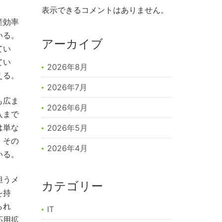
表示できるコメントはありません。
産効率
いる。
アーカイブ
てい
てい
2026年8月
える。
2026年7月
も広ま
2026年6月
入まで
は単な
2026年5月
。その
2026年4月
いる。
担うメ
カテゴリー
を持
られ
IT
応用拡