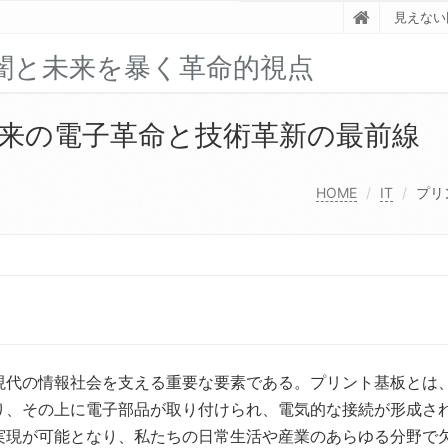
見えない
闇と未来を暴く革命的視点
来の電子革命と技術革新の最前線
HOME
IT
プリ
現代の情報社会を支える重要な要素である。
プリント基板とは
り、その上に電子部品が取り付けられ、電気的な接続が形成さ
実現が可能となり、私たちの日常生活や産業のあらゆる分野で