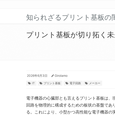
知られざるプリント基板の
プリント基板が切り拓く未
2026年6月3日
Girolamo
IT
プリント基板
電子回路
メーカー
電子機器の心臓部とも言えるプリント基板は、
回路を物理的に構成するための板状の基盤であ
る。これにより、小型かつ高性能な電子機器の