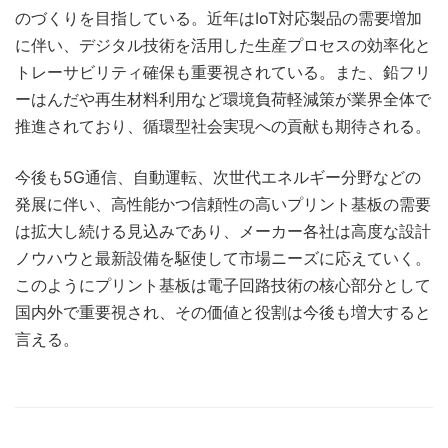
のづくりを目指している。近年はIoT対応製品の需要増加
に伴い、デジタル技術を活用した生産プロセスの効率化と
トレーサビリティ確保も重要視されている。また、鉛フリ
ーはんだや再生材料利用など環境負荷軽減策が業界全体で
推進されており、循環型社会実現への貢献も期待される。
今後も5G通信、自動運転、次世代エネルギー分野などの
発展に伴い、高性能かつ信頼性の高いプリント基板の需要
は拡大し続ける見込みであり、メーカー各社は高度な設計
ノウハウと最新設備を駆使して市場ニーズに応えていく。
このようにプリント基板は電子回路技術の核心部分として
国内外で重要視され、その価値と役割は今後も増大すると
言える。