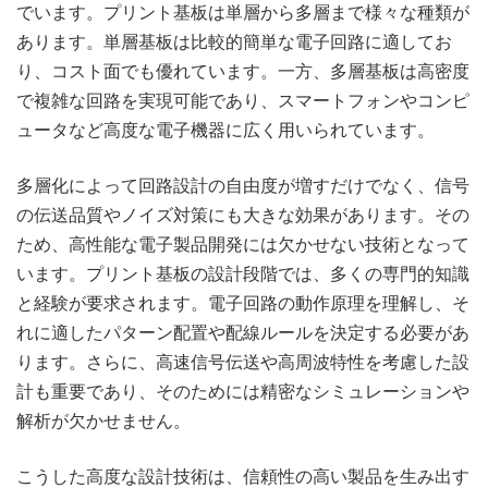
でいます。プリント基板は単層から多層まで様々な種類が
あります。単層基板は比較的簡単な電子回路に適してお
り、コスト面でも優れています。一方、多層基板は高密度
で複雑な回路を実現可能であり、スマートフォンやコンピ
ュータなど高度な電子機器に広く用いられています。
多層化によって回路設計の自由度が増すだけでなく、信号
の伝送品質やノイズ対策にも大きな効果があります。その
ため、高性能な電子製品開発には欠かせない技術となって
います。プリント基板の設計段階では、多くの専門的知識
と経験が要求されます。電子回路の動作原理を理解し、そ
れに適したパターン配置や配線ルールを決定する必要があ
ります。さらに、高速信号伝送や高周波特性を考慮した設
計も重要であり、そのためには精密なシミュレーションや
解析が欠かせません。
こうした高度な設計技術は、信頼性の高い製品を生み出す