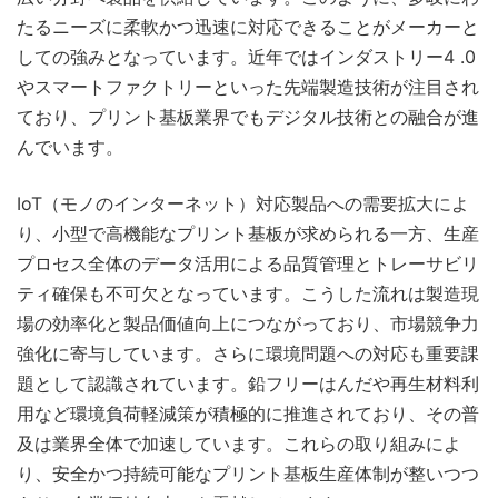
たるニーズに柔軟かつ迅速に対応できることがメーカーと
しての強みとなっています。近年ではインダストリー4 .0
やスマートファクトリーといった先端製造技術が注目され
ており、プリント基板業界でもデジタル技術との融合が進
んでいます。
IoT（モノのインターネット）対応製品への需要拡大によ
り、小型で高機能なプリント基板が求められる一方、生産
プロセス全体のデータ活用による品質管理とトレーサビリ
ティ確保も不可欠となっています。こうした流れは製造現
場の効率化と製品価値向上につながっており、市場競争力
強化に寄与しています。さらに環境問題への対応も重要課
題として認識されています。鉛フリーはんだや再生材料利
用など環境負荷軽減策が積極的に推進されており、その普
及は業界全体で加速しています。これらの取り組みによ
り、安全かつ持続可能なプリント基板生産体制が整いつつ