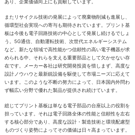
あり、企業価値向上にも貢献しています。
またリサイクル技術の発展によって廃棄物削減も進展し、
循環型社会実現への寄与も期待されています。プリント基
板は今後も電子回路技術の中心として発展し続けるでしょ
う。5G通信、自動運転技術、次世代エネルギーシステム
など、新たな領域で高性能かつ信頼性の高い電子機器が求
められる中、それらを支える重要部品として欠かせない存
在です。メーカー各社は研究開発投資を惜しまず、高度な
設計ノウハウと最新鋭設備を駆使して市場ニーズに応えて
います。このような不断の努力によって、日本国内外問わ
ず幅広い分野で優れた製品が提供され続けています。
総じてプリント基板は単なる電子部品の台座以上の役割を
担っています。それは電子回路全体の性能と信頼性を左右
する核心部分であり、高度な設計・製造技術と環境配慮型
ものづくり姿勢によってその価値は日々高まっています。