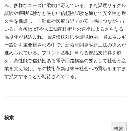
み、多様なニーズに柔軟に応えている。また温度サイクル
試験や振動試験など厳しい信頼性試験を通じて安全性と耐
久性を保証し、自動車や医療分野での安心感につながって
いる。今後はIoTや人工知能技術との連携によるさらなる
高度化が見込まれ、高速伝送対応や環境適応、省エネルギ
ー設計も重要視される中で、新素材開発や新工法の導入が
進められている。プリント基板は単なる部品支持具を超
え、高性能で信頼性ある電子回路構築の要として社会と産
業を支え続け、その技術革新は未来社会への貢献をますま
す拡大することが期待されている。
検索
検索