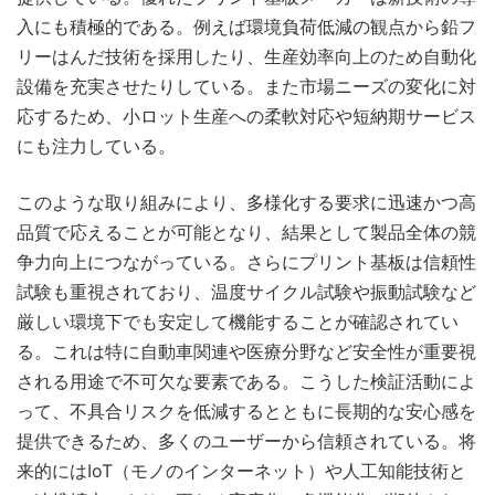
入にも積極的である。例えば環境負荷低減の観点から鉛フ
リーはんだ技術を採用したり、生産効率向上のため自動化
設備を充実させたりしている。また市場ニーズの変化に対
応するため、小ロット生産への柔軟対応や短納期サービス
にも注力している。
このような取り組みにより、多様化する要求に迅速かつ高
品質で応えることが可能となり、結果として製品全体の競
争力向上につながっている。さらにプリント基板は信頼性
試験も重視されており、温度サイクル試験や振動試験など
厳しい環境下でも安定して機能することが確認されてい
る。これは特に自動車関連や医療分野など安全性が重要視
される用途で不可欠な要素である。こうした検証活動によ
って、不具合リスクを低減するとともに長期的な安心感を
提供できるため、多くのユーザーから信頼されている。将
来的にはIoT（モノのインターネット）や人工知能技術と