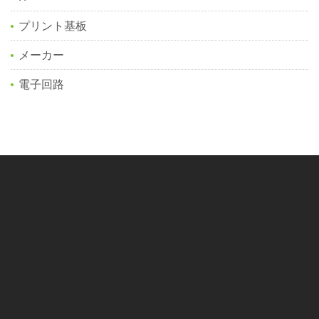
プリント基板
メーカー
電子回路