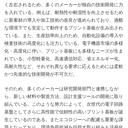
く左右されるため、多くのメーカーが独自の技術開発に力
を入れている。例えば、耐熱性や耐湿性を向上させるため
に新素材の導入や加工技術の改良が進められており、過酷
な環境下でも安定して動作するプリント基板が生み出され
ている。また、生産効率向上のため、自動化設備の導入や
検査技術の高度化にも注力している。電子機器市場の多様
化・高度化に伴い、プリント基板にも多様なニーズが生ま
れている。小型軽量化、高速通信対応、省エネルギー化、
高耐久性など、それぞれ異なる要求に応えるためには柔軟
かつ先進的な技術開発が不可欠だ。
そのため、多くのメーカーは研究開発部門と連携しなが
ら、新しい材料や製造方法、設計支援ツールの開発に取り
組んでいる。このような努力によって、次世代の電子回路
基盤としてさらに高性能で信頼性の高いプリント基板が誕
生しているのである。またエコロジーへの配慮も重要な課
題となっており、環境負荷低減を目指す取り組みも活発化