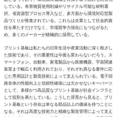
している。有害物質使用削減やリサイクル可能な材料選
択、省資源型プロセス導入など、多方面から環境対応型製
品づくりが推進されている。これらは企業として社会的責
任を果たすだけでなく、市場競争力強化にもつながるた
め、多くのメーカーが積極的に採用している。
プリント基板は私たちの日常生活や産業活動に深く根ざし
た技術であり、その重要性は今後も変わらないだろう。ス
マートフォン、自動車、家電製品から医療機器、宇宙関連
装置まで幅広く利用されており、それぞれ異なる要件に応
じた専用設計と製造技術によって支えられている。電子回
路全体の性能向上と信頼性確保には欠かせないキーパーツ
として、多様かつ高品質なプリント基板が社会インフラと
して役割を果たしている。こうした背景から見ると、プリ
ント基板という存在は単なる部品以上の価値を持つことに
なる。それは高度な技術力と精緻な製造管理によって支え