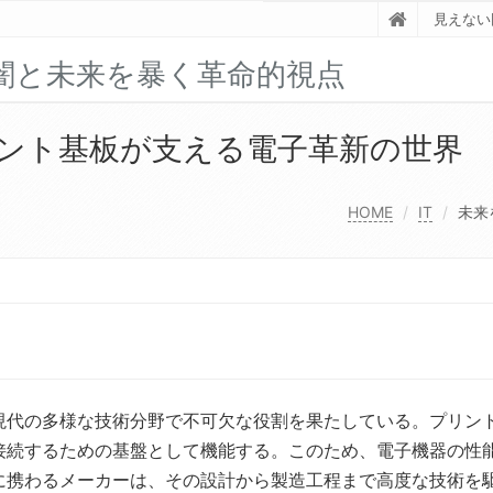
見えない
闇と未来を暴く革命的視点
ント基板が支える電子革新の世界
HOME
IT
未来
現代の多様な技術分野で不可欠な役割を果たしている。
プリン
接続するための基盤として機能する。このため、電子機器の性
に携わるメーカーは、その設計から製造工程まで高度な技術を