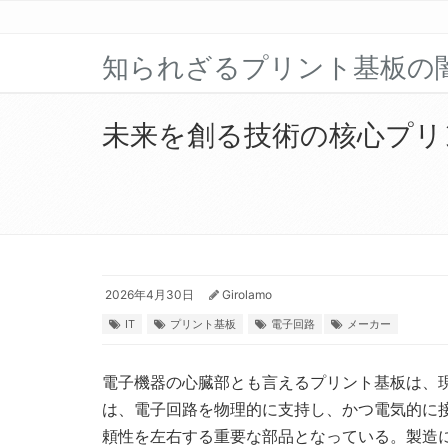
知られざるプリント基板の
未来を創る技術の核心プリ
2026年4月30日
Girolamo
IT
プリント基板
電子回路
メーカー
電子機器の心臓部とも言えるプリント基板は、
は、電子回路を物理的に支持し、かつ電気的に
頼性を左右する重要な部品となっている。製造