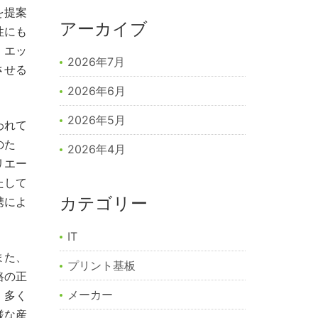
を提案
アーカイブ
性にも
、エッ
2026年7月
させる
2026年6月
2026年5月
われて
のた
2026年4月
リエー
たして
カテゴリー
携によ
IT
また、
プリント基板
路の正
メーカー
、多く
様な産