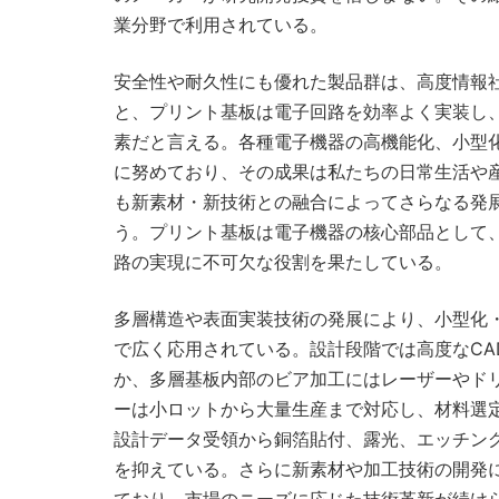
業分野で利用されている。
安全性や耐久性にも優れた製品群は、高度情報
と、プリント基板は電子回路を効率よく実装し
素だと言える。各種電子機器の高機能化、小型
に努めており、その成果は私たちの日常生活や
も新素材・新技術との融合によってさらなる発
う。プリント基板は電子機器の核心部品として
路の実現に不可欠な役割を果たしている。
多層構造や表面実装技術の発展により、小型化
で広く応用されている。設計段階では高度なC
か、多層基板内部のビア加工にはレーザーやド
ーは小ロットから大量生産まで対応し、材料選
設計データ受領から銅箔貼付、露光、エッチン
を抑えている。さらに新素材や加工技術の開発