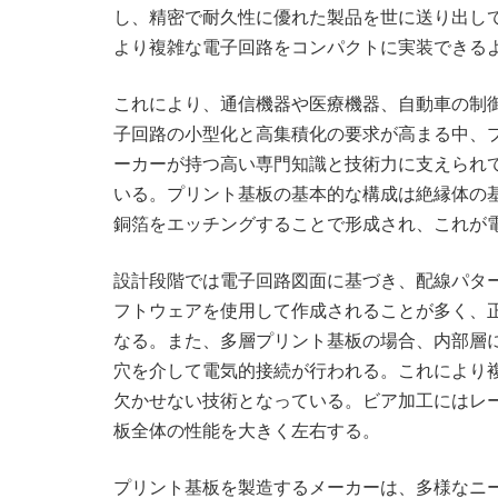
し、精密で耐久性に優れた製品を世に送り出し
より複雑な電子回路をコンパクトに実装できる
これにより、通信機器や医療機器、自動車の制
子回路の小型化と高集積化の要求が高まる中、
ーカーが持つ高い専門知識と技術力に支えられ
いる。プリント基板の基本的な構成は絶縁体の
銅箔をエッチングすることで形成され、これが
設計段階では電子回路図面に基づき、配線パタ
フトウェアを使用して作成されることが多く、
なる。また、多層プリント基板の場合、内部層
穴を介して電気的接続が行われる。これにより
欠かせない技術となっている。ビア加工にはレ
板全体の性能を大きく左右する。
プリント基板を製造するメーカーは、多様なニ